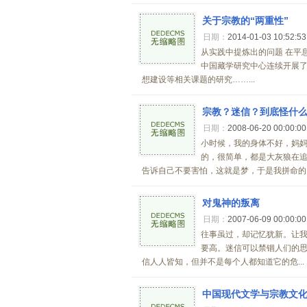
关于宗教的“两重性”
日期：
2014-01-03 10:52:5
从实践中提炼出的问题 在平
中国藏学研究中心连续开展
想建设等相关课题的研究……...
宗教？迷信？到底怪什
日期：
2008-06-20 00:00:0
小时候，我的身体不好，妈
的，很简单，都是大灰狼在
告诉自己不要害怕，这就是梦，于是我拼命的..
对鬼神的叛离
日期：
2007-06-09 00:00:0
往事虽过，却记忆犹新。让
要高。迷信可以禁锢人们的
信人人皆知，但并不是每个人都知道它的危...
中国现代文学与宗教文