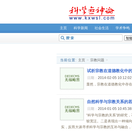
主页
科学新闻
社会生活
学术争鸣
无神论坛
关于我们
当前位置:
主页
>
宗教问题
>
试析宗教在道德教化中
日期：
2014-02-05 10:12:0
显然，宗教在道德教化中存在
自然科学与宗教关系的
日期：
2014-01-05 10:45:3
“科学与宗教的关系”的研究
较宽泛。二是表现出一种倾
实，反而大谈寻求科学与宗教的互补与融合，甚