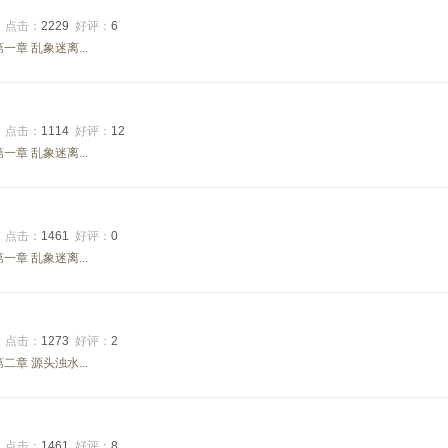
3
点击：
2229
好评：
6
章 乱象迷离...
2
点击：
1114
好评：
12
章 乱象迷离...
2
点击：
1461
好评：
0
章 乱象迷离...
7
点击：
1273
好评：
2
章 源头浊水...
3
点击：
1461
好评：
8