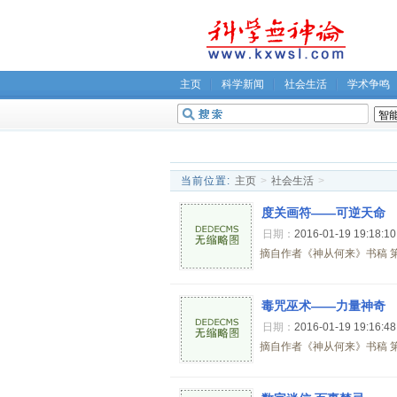
主页
科学新闻
社会生活
学术争鸣
无神论坛
关于我们
当前位置:
主页
>
社会生活
>
度关画符――可逆天命
日期：
2016-01-19 19:18:1
摘自作者《神从何来》书稿 第一
毒咒巫术――力量神奇
日期：
2016-01-19 19:16:4
摘自作者《神从何来》书稿 第一