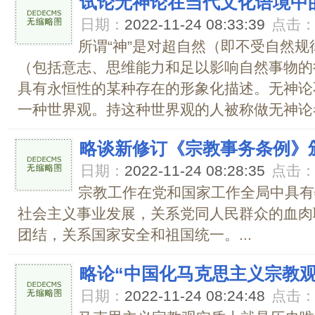
试论无神论在当代文化语境中
日期：
2022-11-24 08:33:39
点击
所谓“神”是对超自然（即不受自然
（包括意志、思维能力和足以影响自然事物的
具有永恒性的某种存在的形象化描述。无神论
一种世界观。持这种世界观的人被称做无神论者。
略谈新修订《宗教事务条例》
日期：
2022-11-24 08:28:35
点击
宗教工作在党和国家工作全局中具有
社会主义事业发展，关系党同人民群众的血肉
团结，关系国家安全和祖国统一。...
略论“中国化马克思主义宗教观
日期：
2022-11-24 08:24:48
点击