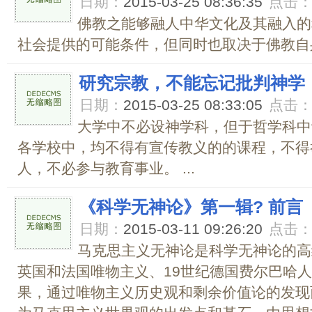
日期：
2015-03-25 08:36:35
点击
佛教之能够融人中华文化及其融入的
社会提供的可能条件，但同时也取决于佛教自身
研究宗教，不能忘记批判神学
日期：
2015-03-25 08:33:05
点击
大学中不必设神学科，但于哲学科中
各学校中，均不得有宣传教义的的课程，不得
人，不必参与教育事业。 ...
《科学无神论》第一辑? 前言
日期：
2015-03-11 09:26:20
点击
马克思主义无神论是科学无神论的高级
英国和法国唯物主义、19世纪德国费尔巴哈
果，通过唯物主义历史观和剩余价值论的发现