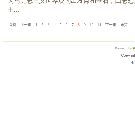
为马克思主义世界观的出发点和基石，由思想
主...
首页
上一页
1
2
3
4
5
6
7
8
9
10
11
下一页
末页
Powered by
Copyrig
湘