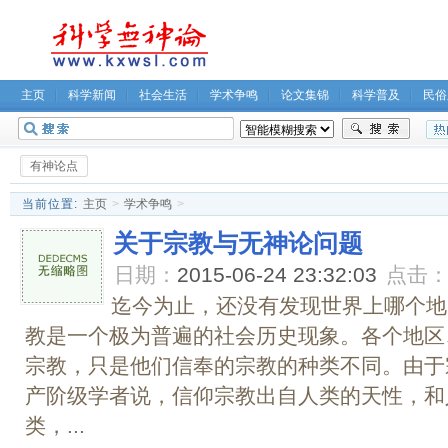
主页
科学新闻
社会生活
学术争鸣
论文集锦
科学普及
民俗
无神论坛
关于我们
有神论点
当前位置:
主页
>
学术争鸣
>
关于宗教与无神论问题
日期：
2015-06-24 23:32:03
点击
迄今为止，还没有发现世界上哪个地
教是一个极为普遍的社会历史现象。各个地区
宗教，只是他们信奉的宗教的种类不同。由于
产阶级学者说，信仰宗教出自人类的天性，和
类，...