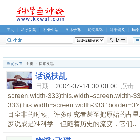
主页
科学新闻
社会生活
学术争鸣
论文集锦
科学普及
民俗
无神论坛
关于我们
当前位置:
主页
>
探索发现
>
话说扶乩
日期：
2004-07-14 00:00:00
点击
screen.width-333)this.width=screen.width-3
333)this.width=screen.width-333" b
目全非的时候。许多研究者甚至把原始的占星
梦说成是准科学，但随着历史的流变，它们...