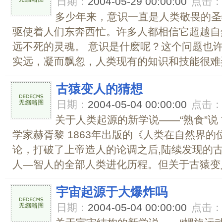
日期：
2004-05-29 00:00:00
点击
多少年来，意识一直是人类敬畏的圣
驱使着人们东奔西忙。许多人都相信它超越自
远不死的灵魂。 意识是什麽呢？这个问题也
实远，凝而飘忽，人类现有的知识和技能很难弄
古猿变人的猜想
日期：
2004-05-04 00:00:00
点击
关于人类起源的新学说――“熟食”说
学家赫胥黎 1863年出版的《人类在自然界
论，打破了上帝造人的论调之后,陆续发现的
人―智人的全部人类进化历程。但关于古猿变人
宇宙起源于大爆炸吗
日期：
2004-05-04 00:00:00
点击