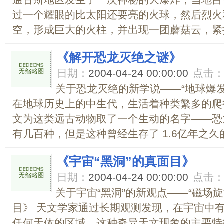
通古斯地区发生了一次神秘的大爆炸，当地目
过一个耀眼的比太阳还要亮的火球，然后烈火和
空，形成巨大的火柱，并出现一团蘑菇云，紧接
《解开恐龙灭绝之谜》
日期：
2004-04-24 00:00:00
点击
关于恐龙灭绝的新学说――“地球爆发
在地球历史上的中生代，生活着种类繁多的爬
文为这类远古动物取了一个生动的名字――恐
有几百种，但是这种曾经生存了 1.6亿年之久的
《宇宙“黑洞”的真面目》
日期：
2004-04-24 00:00:00
点击
关于宇宙“黑洞”的新观点――“磁场旋
目》 天文学家通过长期观测发现，在宇宙中
任何天体的区域，这种奇异天文现象的主要特