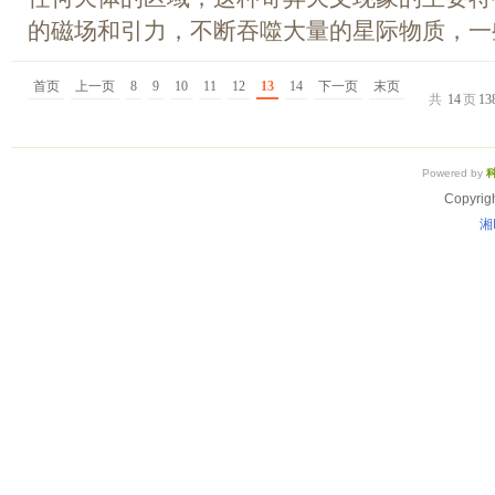
的磁场和引力，不断吞噬大量的星际物质，一些
首页
上一页
8
9
10
11
12
13
14
下一页
末页
共
14
页
13
Powered by
Copyrig
湘