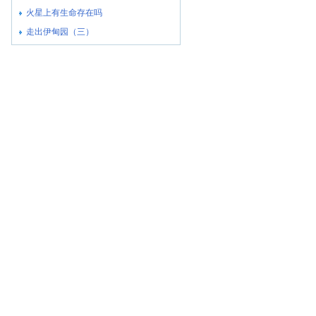
火星上有生命存在吗
走出伊甸园（三）