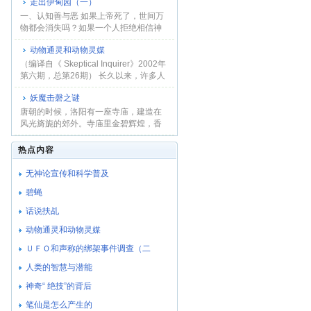
走出伊甸园（一）
一、认知善与恶 如果上帝死了，世间万
物都会消失吗？如果一个人拒绝相信神
圣的造物主...
动物通灵和动物灵媒
（编译自《 Skeptical Inquirer》2002年
第六期，总第26期） 长久以来，许多人
相信在人...
妖魔击磬之谜
唐朝的时候，洛阳有一座寺庙，建造在
风光旖旎的郊外。寺庙里金碧辉煌，香
烟缭绕。信男...
热点内容
无神论宣传和科学普及
碧蝇
话说扶乩
动物通灵和动物灵媒
ＵＦＯ和声称的绑架事件调查（二
人类的智慧与潜能
神奇“ 绝技”的背后
笔仙是怎么产生的