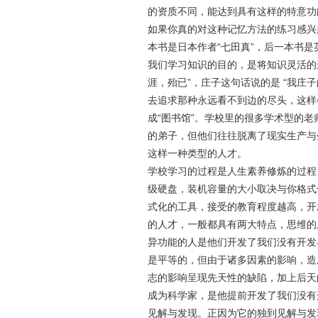
的资质不同，能达到具有这样的特意功
如果你真的对这种记忆方法的练习感兴
本书是日本作者“七田真”，后一本书是
我们学习知识的目的，是将知识灵活的
涯，殆已”，庄子这句话说的是 “我
去追求那种永远看不到边的尽头，这样
成
“
图书馆
”
。学校里的很多学术型的老
的弟子，但他们往往脱离了现实生产与
这样一种类型的人才。
学校学习的过程是人生素养修炼的过程
级硬盘，装机容量的大小取决与你格式
式化的工具，接受的教育程度越高，开
的人才，一般都具有两大特点，思维的
异功能的人是他们开发了我们没有开发
是平等的，但由于诸多因素的影响，造
志的影响呈现先天性的缺陷，加上后天
成为科学家，是他提前开发了我们没有
见解与发现。正因为它的独到见解与发