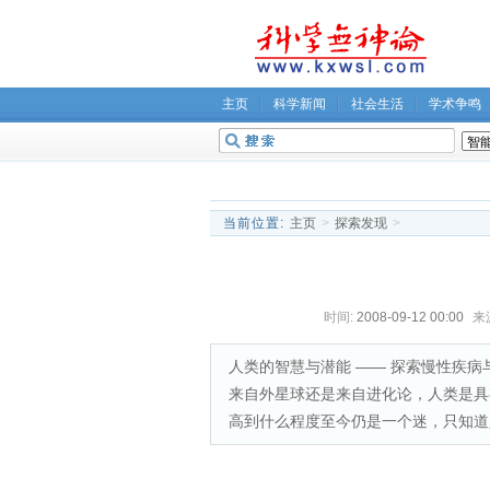
主页
科学新闻
社会生活
学术争鸣
无神论坛
关于我们
当前位置:
主页
>
探索发现
>
时间:
2008-09-12 00:00
来
人类的智慧与潜能 ―― 探索慢性疾
来自外星球还是来自进化论，人类是具
高到什么程度至今仍是一个迷，只知道