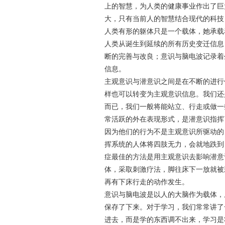
上的智慧，为人类的健康事业作出了巨
大，只有当前人的智慧结合现代的科技
人类有形的躯体只是一个载体，她承载
人类从诞生到延续的所有历史变迁信息
断的完善与改良；意识与脑电波记录着
信息。
主观意识与潜意识之间是在不断的进行
样也可以转变为主观意识信息。我们还
而已，我们一般将能站立、行走或做一
常活跃的外在表现形式，是潜意识指挥
因为他们的行为不是主观意识所驱动的
挥系统的人体将四肢无力，会就地跌到
症最佳的方法是用主观意识去影响潜意
体，采取刺激疗法，脚往床下一放就被
再有下床行走的动作发生。
意识与脑电波是以人的大脑作为载体，
保存了下来。对于学习，我们常常讲了
进去，而是学的东西调不出来，学习是