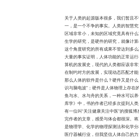
关于人类的起源版本很多，我们暂且不
一，是一个不争的事实。人类的智慧究
区域非常小，未知的区域究竟具有什么
生学的研究，是硬件的研究，就像计算
这个角度研究的所有成果不管达到多么
大量的事实证明，人体功能的正常运行
算机的发展史，现代的人类都应该非常
在制约对方的发展，实现动态匹配才能
那么人体的软件是什么？硬件又是什么
识与脑电波
”
；硬件是人体物理上存在
鱼与水、水与舟的关系，一种水可以养
库学》中，书的作者已经多次提到人类
有一位叫
“
关注健康关注中医
”
的搜狐博
完作者的文章，感受与体会都很深。将
是物理学、化学的物理探测法和化学分
医疗器械行业，但我坚信人体自己的力