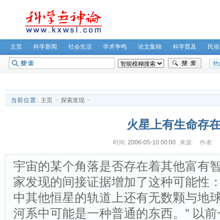
主页
科学新闻
社会生活
学术争鸣
论文集锦
科学普及
民俗
无神论坛
关于我们
当前位置:
主页
>
探索发现
>
火星上有生命存
时间:
2006-05-10 00:00
来源:
作者:
宇宙的某个角落是否存在着其他富有智慧
家发现的间接证据增加了这种可能性
中其他恒星的轨道上还有无数颗与地
河系中可能是一种普通的东西。” 以前