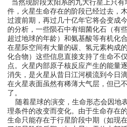
当然现阶段太阳系的九大行星上只有
件，火星生命存在的阶段已经过去，
过渡前期，再过几十亿年它将会变成
的分析，一些陨石中有细菌化石（有
超过地球的年龄）和氨基酸等有机化
在星际空间有大量的碳、氢元素构成
化合物）这些信息直接支持了生命不
点。火星内部原子核反应产生的能量
消失，是火星从昔日江河横流到今日
在火星表面虽然有稀薄大气层，但已
了。
随着星球的演变，生命形态会因地
理条件的改变而变化。由于生命存在
生命只能存在于行星阶段中期（如现