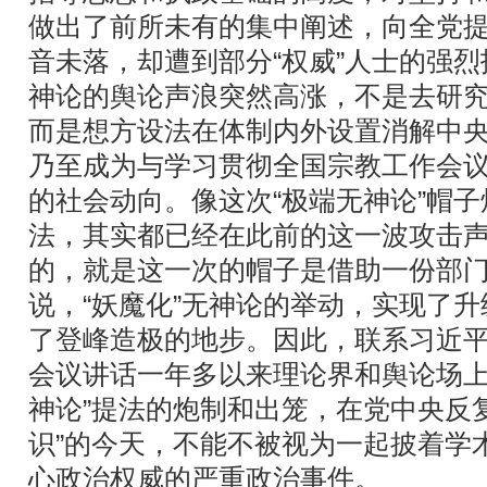
做出了前所未有的集中阐述，向全党
音未落，却遭到部分“权威”人士的强
神论的舆论声浪突然高涨，不是去研
而是想方设法在体制内外设置消解中
乃至成为与学习贯彻全国宗教工作会
的社会动向。像这次“极端无神论”帽
法，其实都已经在此前的这一波攻击
的，就是这一次的帽子是借助一份部
说，“妖魔化”无神论的举动，实现了
了登峰造极的地步。因此，联系习近
会议讲话一年多以来理论界和舆论场上
神论”提法的炮制和出笼，在党中央反
识”的今天，不能不被视为一起披着学
心政治权威的严重政治事件。