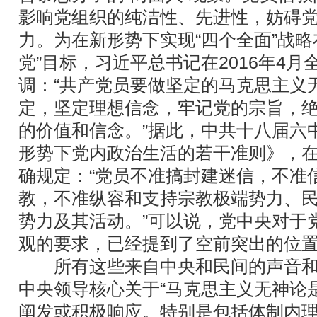
影响党组织的纯洁性、先进性，妨碍
力。为在新形势下实现“四个全面”战略
党”目标，习近平总书记在2016年4
调：“共产党员要做坚定的马克思主义
定，坚定理想信念，牢记党的宗旨，
的价值和信念。”据此，中共十八届六
形势下党内政治生活的若干准则》，
确规定：“党员不准搞封建迷信，不准
教，不准纵容和支持宗教极端势力、
势力及其活动。”可以说，党中央对于
观的要求，已经提到了空前突出的位
所有这些来自中央和民间的声音和
中央领导核心关于“马克思主义无神论
阐发或积极响应。特别是包括体制内