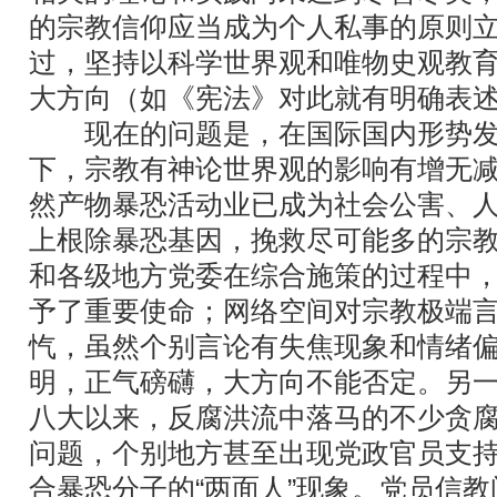
的宗教信仰应当成为个人私事的原则
过，坚持以科学世界观和唯物史观教
大方向（如《宪法》对此就有明确表
现在的问题是，在国际国内形势发
下，宗教有神论世界观的影响有增无
然产物暴恐活动业已成为社会公害、
上根除暴恐基因，挽救尽可能多的宗
和各级地方党委在综合施策的过程中
予了重要使命；网络空间对宗教极端
忾，虽然个别言论有失焦现象和情绪
明，正气磅礴，大方向不能否定。另
八大以来，反腐洪流中落马的不少贪
问题，个别地方甚至出现党政官员支
合暴恐分子的“两面人”现象。党员信