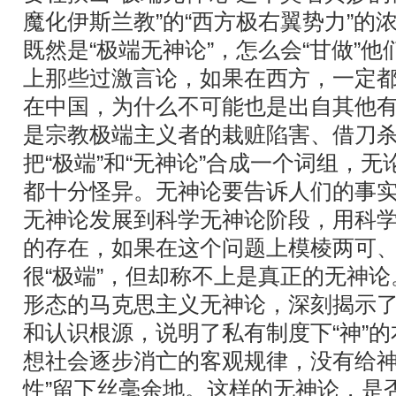
魔化伊斯兰教”的“西方极右翼势力”的
既然是“极端无神论”，怎么会“甘做”他
上那些过激言论，如果在西方，一定
在中国，为什么不可能也是出自其他
是宗教极端主义者的栽赃陷害、借刀
把“极端”和“无神论”合成一个词组，
都十分怪异。无神论要告诉人们的事实
无神论发展到科学无神论阶段，用科
的存在，如果在这个问题上模棱两可
很“极端”，但却称不上是真正的无神
形态的马克思主义无神论，深刻揭示
和认识根源，说明了私有制度下“神”
想社会逐步消亡的客观规律，没有给神的
性”留下丝毫余地。这样的无神论，是否