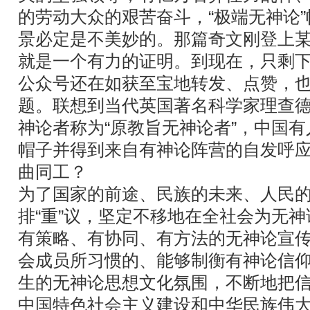
的劳动大众的艰苦奋斗，“极端无神论
景必定是不美妙的。那篇奇文刚登上
就是一个有力的证明。到现在，只剩
公众号还在如获至宝地转发、点赞，
题。联想到当代英国著名科学家理查德
神论者称为“原教旨无神论者”，中国有
帽子并得到来自有神论阵营的自发呼
曲同工？
为了国家的前途、民族的未来、人民
排“重”议，坚定不移地在全社会为无
有策略、有协同、有方法的无神论宣
会成员所习惯的、能够制衡有神论信
生的无神论思想文化氛围，不断地把
中国特色社会主义建设和中华民族伟