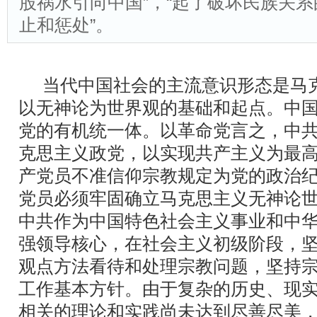
股祸水引向中国”，“起了破坏民族关
止和惩处”。
当代中国社会的主流意识形态是马
以无神论为世界观的基础和起点。中
党的有机统一体。以革命党言之，中
克思主义政党，以实现共产主义为最
产党员不准信仰宗教规定为党的政治
党员必须牢固确立马克思主义无神论
中共作为中国特色社会主义事业和中
强领导核心，在社会主义初级阶段，
观点方法看待和处理宗教问题，坚持
工作基本方针。由于复杂的历史、现
相关的理论和实践尚未达到尽善尽美