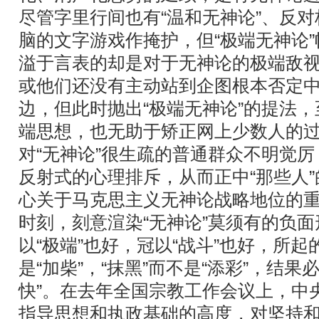
尽管字里行间也有“温和无神论”、反
脑的文字游戏作掩护，但“极端无神论
溢于言表的却是对于无神论的极端敌
或他们还没有主动站到企图根本否定
边，但此时抛出“极端无神论”的提法
端思想，也无助于矫正网上少数人的
对“无神论”很生疏的普通群众不明觉
反射式的心理排斥，从而正中“那些人
心关于马克思主义无神论战略地位的
时刻，刻意渲染“无神论”莫须有的负
以“极端”也好，冠以“战斗”也好，所起
是“加柴”，“抹黑”而不是“添彩”，结果
快”。在去年全国宗教工作会议上，中
指导思想和执政基础的高度，对坚持