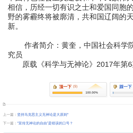
相信，历经一切有识之士和爱国同胞
野的雾霾终将被廓清，共和国辽阔的
新。
作者简介：黄奎，中国社会科学院
究员
原载《科学与无神论》2017年第6
顶一下
(9)
踩一下
100.00%
上一篇：
坚持马克思主义无神论是大原则*
下一篇：
“宣传无神论的自由”是错误的口号？