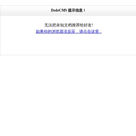
DedeCMS 提示信息！
无法把未知文档推荐给好友!
如果你的浏览器没反应，请点击这里...