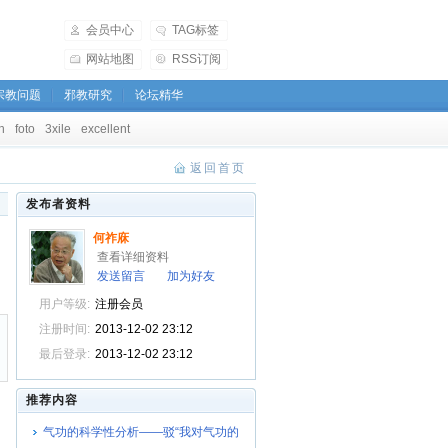
会员中心
TAG标签
网站地图
RSS订阅
宗教问题
邪教研究
论坛精华
h
foto
3xile
excellent
返回首页
发布者资料
何祚庥
查看详细资料
发送留言
加为好友
用户等级:
注册会员
注册时间:
2013-12-02 23:12
最后登录:
2013-12-02 23:12
推荐内容
气功的科学性分析――驳“我对气功的