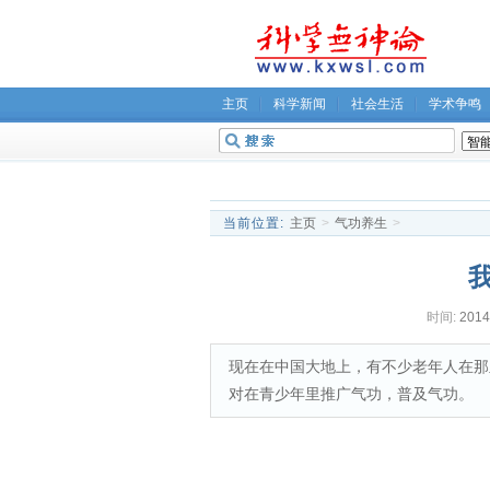
主页
科学新闻
社会生活
学术争鸣
无神论坛
关于我们
当前位置:
主页
>
气功养生
>
时间:
2014
现在在中国大地上，有不少老年人在那
对在青少年里推广气功，普及气功。