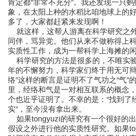
肯定都“非常不充分”。我还发现一只
象，在太阳上种的水稻比咱地球上的
多了，大家都赶紧来发现啊！
就这样，这帮人游离在科学研究之外
同伴，骂异党。他们从来不做称得上
实质性工作，成为一帮科学上海摊的
科学研究的方法是很多的，不唯实验
年的不懈努力，科学家们终于用无可
络”这样的断言是证明不了气功之“气”
里，经络和气是一对相互联系的概念
个也近乎证明了。不幸的是：“找到了经
实”，至今没有拿出来。
如果tongyuzi的研究有一个很好
假设之外进行他的实质性研究。如果ton