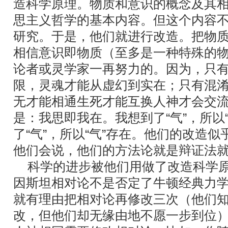
造科学原理。物质和意识的概念及其
思主义哲学的基本内容。但这个内容不
研究。于是，他们就进行改造。把物
相信意识即物质（至多是一种特殊的
论者或灵学家一再努力的。因为，只
限，灵魂才能从虚幻到实在；只有混
无才能相通生死才能互换人神才会交
是：我思即我在。我想到了“气”，所以
了“气”，所以“气”存在。他们的改造
他们会说，他们的方法论就是辩证法
科学的进步被他们用做了改造科学原
因斯坦相对论不是否定了牛顿经典力
就有理由把相对论再修改三次（他们
改，但他们却无缘由地不愿一步到位