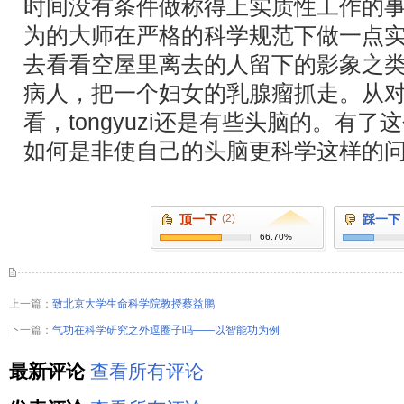
时间没有条件做称得上实质性工作的
为的大师在严格的科学规范下做一点
去看看空屋里离去的人留下的影象之
病人，把一个妇女的乳腺瘤抓走。从
看，tongyuzi还是有些头脑的。有
如何是非使自己的头脑更科学这样的
顶一下
(2)
踩一下
66.70%
上一篇：
致北京大学生命科学院教授蔡益鹏
下一篇：
气功在科学研究之外逗圈子吗――以智能功为例
最新评论
查看所有评论