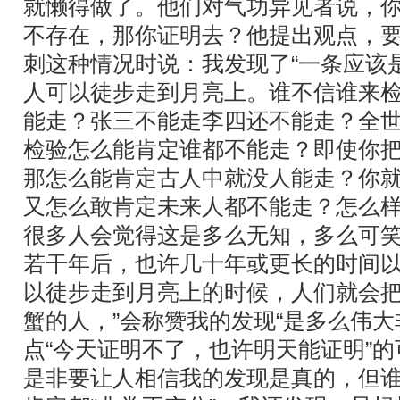
就懒得做了。他们对气功异见者说，你
不存在，那你证明去？他提出观点，
刺这种情况时说：我发现了“一条应该
人可以徒步走到月亮上。谁不信谁来
能走？张三不能走李四还不能走？全
检验怎么能肯定谁都不能走？即使你
那怎么能肯定古人中就没人能走？你
又怎么敢肯定未来人都不能走？怎么样，
很多人会觉得这是多么无知，多么可
若干年后，也许几十年或更长的时间以
以徒步走到月亮上的时候，人们就会把
蟹的人，”会称赞我的发现“是多么伟大
点“今天证明不了，也许明天能证明”
是非要让人相信我的发现是真的，但