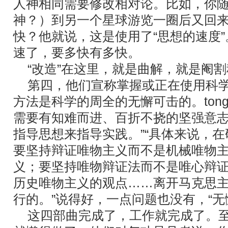
人神相同需要修改相对论。比如，你
神？）到另一个星球游览一圈后又回
快？他就说，这是使用了“思想的速度
速了，要多快有多快。
“改造”在这里，就是曲解，就是阉割
第四，他们宣称掌握或正在使用科学
方法是科学的周全的无懈可击的。tong
需要有知难而进、百折不挠的坚强意
指导思想来指导实践。”“具体来说，
要坚持辩证唯物主义而不是机械唯物
义；要坚持唯物辩证法而不是唯心辩
历史唯物主义的观点……离开马克思
行的。”说得好，一点问题也没有，“无
这四部曲完成了，工作就完成了。至