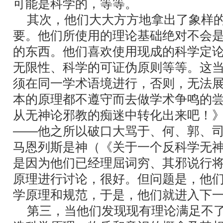
可能是科学的，等等。
其次，他们大大方方地拿出了象样的
要。他们所使用的理论基础绝对不会
的东西。他们喜欢使用现成的科学定
无限性、科学的可证伪原则等等。这
须在同一学术语境进行，否则，无法
本的原理都不遵守而去做学术争鸣的
从无神论邪教的痴迷中转化出来吧！
――他之所以破口大骂于、何、郭、司
马恩列斯是神（《关于一个反科学无
是因为他们已经理屈词穷、其邪说行
原理进行讨论，很好。但问题是，他
学原理和规范，于是，他们就进入下
第三，当他们发现现有理论满足不了