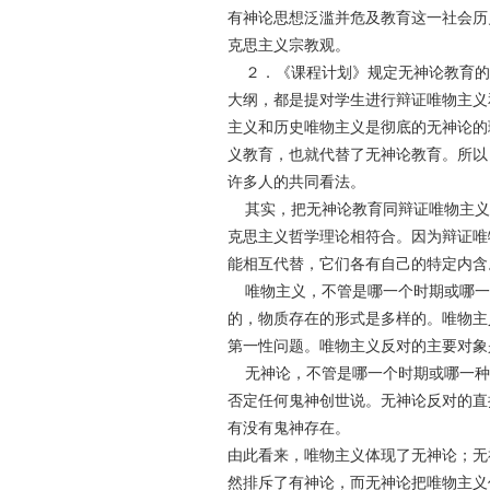
有神论思想泛滥并危及教育这一社会历
克思主义宗教观。
２．《课程计划》规定无神论教育的理
大纲，都是提对学生进行辩证唯物主义
主义和历史唯物主义是彻底的无神论的
义教育，也就代替了无神论教育。所以
许多人的共同看法。
其实，把无神论教育同辩证唯物主义
克思主义哲学理论相符合。因为辩证唯
能相互代替，它们各有自己的特定内含
唯物主义，不管是哪一个时期或哪一
的，物质存在的形式是多样的。唯物主
第一性问题。唯物主义反对的主要对象
无神论，不管是哪一个时期或哪一种
否定任何鬼神创世说。无神论反对的直
有没有鬼神存在。
由此看来，唯物主义体现了无神论；无
然排斥了有神论，而无神论把唯物主义