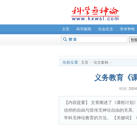
主页
科学新闻
社会生活
学术争鸣
无神论坛
关于我们
当前位置:
主页
>
论文集锦
>
义务教育《
时间:
2004
【内容提要】 文章阐述了《课程计划
信仰的自由与宣传无神论自由的关系、
学科无神论教育的方法。 【关键词】