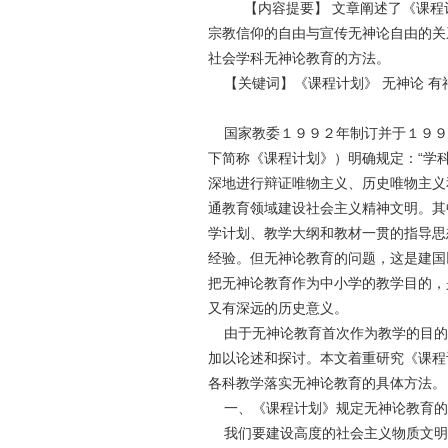
【内容提要】 文章阐述了《课程
宗教信仰的自由与宣传无神论自由的关
社会学科无神论教育的方法。
【关键词】《课程计划》 无神论 有神
国家教委１９９２年制订并于１９９
下简称《课程计划》）明确规定：“学
深地进行辩证唯物主义、历史唯物主义
通教育领域建设社会主义精神文明。其
学计划、教学大纲和教材一贯的指导思
经验。但无神论教育的问题，这是建国
把无神论教育作为中小学的教学目的，
又有深远的历史意义。
由于无神论教育首次作为教学的目的
加以论述和探讨。本文着重研究《课程
各科教学落实无神论教育的具体方法。
一、《课程计划》规定无神论教育的
我们要建设高度的社会主义物质文明