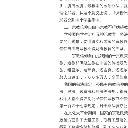
头，脚痛医脚，最根本的医治办法，就
理论武器。从这个意义上说，《课程计
武器交到中小学生手中。
二、宗教信仰自由与宗教不得妨碍教
学校要向学生进行无神论教育，坚决
要的问题是：要懂得党和国家的宗教政
信仰自由与宗教不得妨碍教育的关系。
１．宗教信仰自由是我国的一贯政策 
教、道教和伊斯兰教在中国的传播最为
族、维吾尔、哈萨克、塔吉克、塔塔尔
总人口达１，７００多万人，全国信奉
我国的宪法规定，公民有宗教信仰的
法、民法、选举法和刑法等法规，都有
和个人都不得强制公民信仰宗教或不信
第一百四十七条规定，对于非法剥夺公
在文化大革命期间，国家的宗教政策
政策方面作了大量工作，取得了显著的
得到了普遍恢复和修缮，到１９９０年