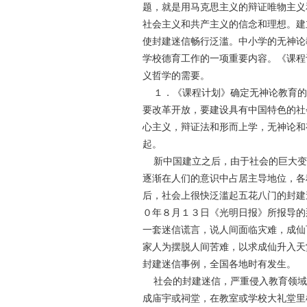
题，就是用马克思主义的辩证唯物主义
社会主义和共产主义的信念和理想。建
使封建迷信畅行泛滥。中小学的无神论
学校德育工作的一项重要内容。《课程
义哲学的需要。
１．《课程计划》确定无神论教育的社
要改革开放，要建设具有中国特色的社
心主义，辩证法和形而上学，无神论和
起。
新中国建立之后，由于社会的巨大变
逐渐在人们的意识中占居主导地位，各
后，社会上很快泛滥起五花八门的封建
０年８月１３日《光明日报》所报导的
一套迷信谎言，说人间面临灾难，成仙
家人为摆脱人间苦难，以求成仙升入天
封建迷信事例，全国各地时有发生。
社会的封建迷信，严重侵入教育领域
成庙宇或祠堂，在教室或学校大礼堂里