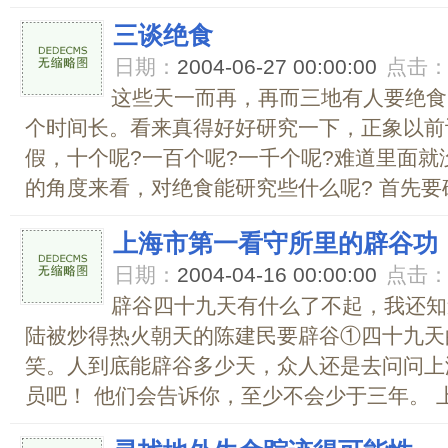
三谈绝食
日期：
2004-06-27 00:00:00
点击
这些天一而再，再而三地有人要绝食
个时间长。看来真得好好研究一下，正象以前
假，十个呢?一百个呢?一千个呢?难道里面就
的角度来看，对绝食能研究些什么呢? 首先要确
上海市第一看守所里的辟谷功
日期：
2004-04-16 00:00:00
点击
辟谷四十九天有什么了不起，我还知
陆被炒得热火朝天的陈建民要辟谷①四十九天
笑。人到底能辟谷多少天，众人还是去问问上
员吧！ 他们会告诉你，至少不会少于三年。 上