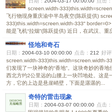
日期：
2004-03-17 00:00:00
点击
screen.width-333)this.width=scre
飞行物现身重庆渝中半岛夜空(陈跃提供) screen.
333)this.width=screen.width-333" b
能是飞机“拉烟”(陈跃提供) 近日，在武汉、重
怪地和奇石
日期：
2004-03-10 00:00:00
点击：
212
好评
screen.width-333)this.width=screen.wid
们发现了一块神奇的“香地”。这块奇妙的香
西北方约2公里远的山腰上一块凹地处。这是
方，它的上边是悬崖峭壁，下面是潺潺的...
奇特的雷击现象
日期：
2004-03-07 00:00:00
点击