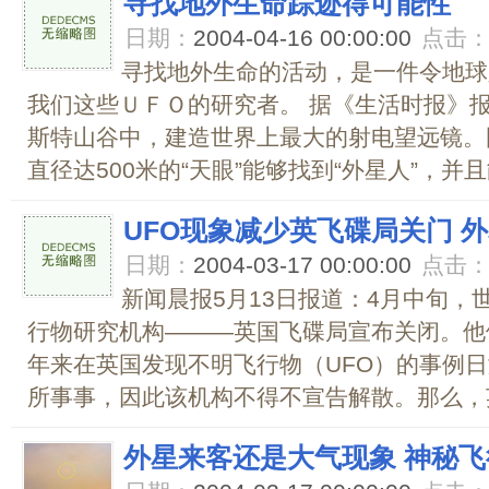
寻找地外生命踪迹得可能性
日期：
2004-04-16 00:00:00
点击
寻找地外生命的活动，是一件令地球
我们这些ＵＦＯ的研究者。 据《生活时报》
斯特山谷中，建造世界上最大的射电望远镜。
直径达500米的“天眼”能够找到“外星人”，并且能
UFO现象减少英飞碟局关门 外
日期：
2004-03-17 00:00:00
点击
新闻晨报5月13日报道：4月中旬，
行物研究机构―――英国飞碟局宣布关闭。他
年来在英国发现不明飞行物（UFO）的事例
所事事，因此该机构不得不宣告解散。那么，英国
外星来客还是大气现象 神秘