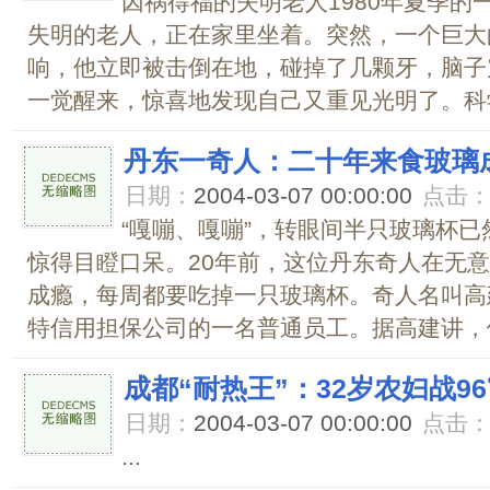
因祸得福的失明老人1980年夏季的
失明的老人，正在家里坐着。突然，一个巨大
响，他立即被击倒在地，碰掉了几颗牙，脑子
一觉醒来，惊喜地发现自己又重见光明了。科学
丹东一奇人：二十年来食玻璃
日期：
2004-03-07 00:00:00
点击
“嘎嘣、嘎嘣”，转眼间半只玻璃杯
惊得目瞪口呆。20年前，这位丹东奇人在无
成瘾，每周都要吃掉一只玻璃杯。奇人名叫高
特信用担保公司的一名普通员工。据高建讲，他
成都“耐热王”：32岁农妇战9
日期：
2004-03-07 00:00:00
点击
...