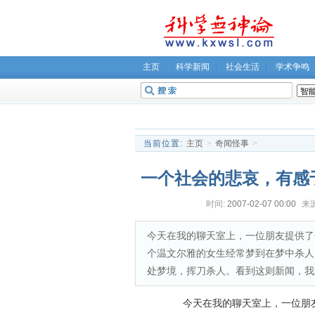
主页
科学新闻
社会生活
学术争鸣
无神论坛
关于我们
当前位置:
主页
>
奇闻怪事
>
一个社会的悲哀，有感
时间:
2007-02-07 00:00
来源
今天在我的聊天室上，一位朋友提供了
个温文尔雅的女生经常梦到在梦中杀人
处梦境，挥刀杀人。看到这则新闻，我
今天在我的聊天室上，一位朋