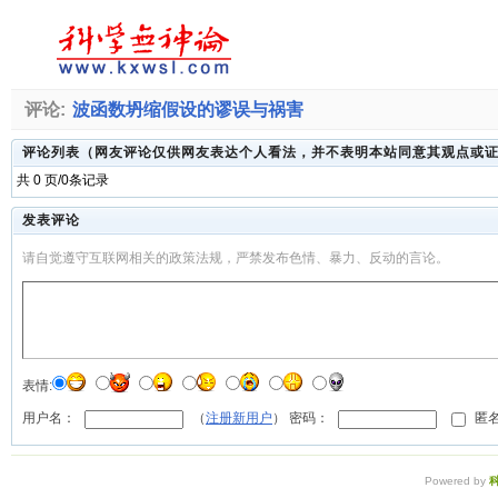
评论:
波函数坍缩假设的谬误与祸害
评论列表（网友评论仅供网友表达个人看法，并不表明本站同意其观点或
共 0 页/0条记录
发表评论
请自觉遵守互联网相关的政策法规，严禁发布色情、暴力、反动的言论。
表情:
用户名：
（
注册新用户
） 密码：
匿名
Powered by