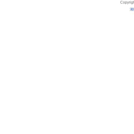
Copyrig
湘