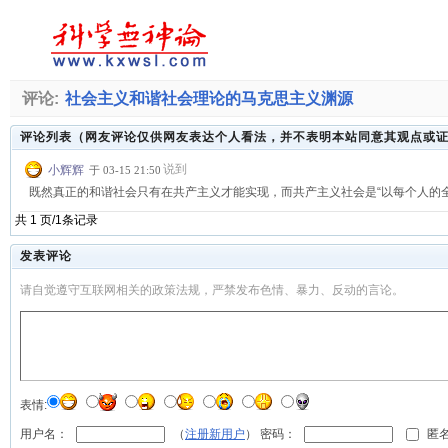
评论:
社会主义和谐社会理论的马克思主义渊源
评论列表（网友评论仅供网友表达个人看法，并不表明本站同意其观点或
说到
小辉辉
于 03-15 21:50
既然真正的和谐社会只有在共产主义才能实现，而共产主义社会是“以每个人的
共 1 页/1条记录
发表评论
请自觉遵守互联网相关的政策法规，严禁发布色情、暴力、反动的言论。
表情:
用户名：
（
注册新用户
） 密码：
匿名