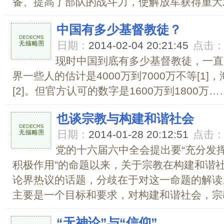
备、提高了部队的战斗力，使解放军获得重大发
中国有多少基督教徒？
日期：
2014-02-04 20:21:45
点击
现时中国到底有多少基督教徒，一直
界一些人的估计是4000万到7000万不等[1
[2]。但官方认可的数字是1600万到1800万…….
也谈宗教与构建和谐社会
日期：
2014-01-28 20:12:51
点击
党的十六届六中全会提出要“充分发
积极作用”的命题以来，关于宗教在构建和谐
论界热议的话题，分歧在于对这一命题的解读
主要是一个目标和要求，对构建和谐社会，宗教
“无神论”与“信仰”