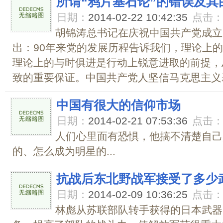
所谓“鸦片基石论”的错误及其
日期：
2014-02-22 10:42:35
点击
胡锦涛总书记在庆祝中国共产党成立
出：90年来党的发展历程告诉我们，理论上
理论上的与时俱进是行动上锐意进取的前提，
致的重要保证。中国共产党人坚信马克思主义基
中国有很大的信仰市场
日期：
2014-02-21 07:53:36
点击
人们心里面有恐惧，他搞不清楚自己
的、怎么成为明星的...
抗战后东北野战军接受了多少
日期：
2014-02-09 10:36:25
点击
林彪从苏联部队转手获得的日本武器