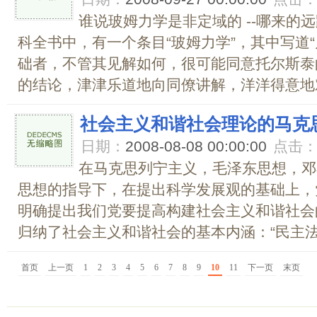
谁说玻姆力学是非定域的 --哪来的
科全书中，有一个条目“玻姆力学”，其中写道
础者，不管其见解如何，很可能同意托尔斯泰
的结论，津津乐道地向同僚讲解，洋洋得意地对
社会主义和谐社会理论的马克
日期：
2008-08-08 00:00:00
点击
在马克思列宁主义，毛泽东思想，邓
思想的指导下，在提出科学发展观的基础上，
明确提出我们党要提高构建社会主义和谐社会
归纳了社会主义和谐社会的基本内涵：“民主法治
首页
上一页
1
2
3
4
5
6
7
8
9
10
11
下一页
末页