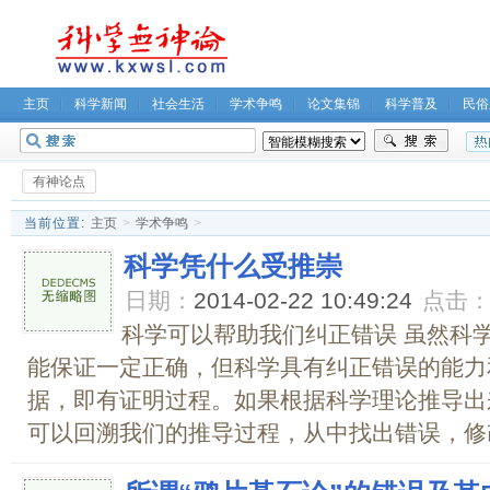
主页
科学新闻
社会生活
学术争鸣
论文集锦
科学普及
民俗
无神论坛
关于我们
有神论点
当前位置:
主页
>
学术争鸣
>
科学凭什么受推崇
日期：
2014-02-22 10:49:24
点击
科学可以帮助我们纠正错误 虽然科
能保证一定正确，但科学具有纠正错误的能力
据，即有证明过程。如果根据科学理论推导出
可以回溯我们的推导过程，从中找出错误，修改