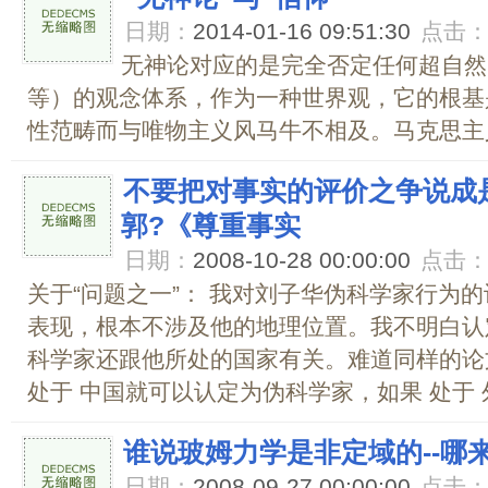
日期：
2014-01-16 09:51:30
点击
无神论对应的是完全否定任何超自然
等）的观念体系，作为一种世界观，它的根基
性范畴而与唯物主义风马牛不相及。马克思主义
不要把对事实的评价之争说成
郭?《尊重事实
日期：
2008-10-28 00:00:00
点击
关于“问题之一”： 我对刘子华伪科学家行为
表现，根本不涉及他的地理位置。我不明白认
科学家还跟他所处的国家有关。难道同样的论
处于 中国就可以认定为伪科学家，如果 处于 外.
谁说玻姆力学是非定域的--哪
日期：
2008-09-27 00:00:00
点击